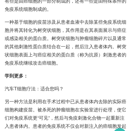
有些是由癌细胞的一部分制成的，还有一些是由特殊条件的
免疫系统细胞制成的。
一种
基于细胞的疫苗
涉及从患者血液中去除某些免疫系统细
胞并将其转化为树突状细胞，其作用是在其表面展示与癌症
或感染相关的蛋白质。树突状细胞与肿瘤细胞碎片以及通常
的其他刺激性蛋白质结合在一起，然后注入患者体内。树突
状细胞表面上与癌症相关的蛋白质（称为抗原）刺激患者的
免疫系统继续攻击癌细胞。
学到更多：
汽车T细胞疗法：适合您吗？
另一种方法是利用在手术过程中已从患者体内去除的实际癌
细胞构建疫苗。被杀死的肿瘤细胞在实验室进行处理，使它
们对免疫系统更“可见”，然后与免疫刺激化合物一起重新注
入患者体内。患者的免疫系统不仅会对新注入的癌细胞发起