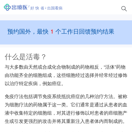
好 快 省
出国看病
预约国外，最快
1
个工作日回馈预约结果
什么是活毒？
与大多数由天然或合成化合物制成的药物相反，“活体”药物
由功能齐全的细胞组成，这些细胞经过选择并经常经过修饰
以治疗特定疾病，例如癌症。
免疫疗法
包括调节免疫系统抵抗癌症的几种治疗方法。被称
为细胞疗法的药物属于这一类。它们通常是通过从患者的血
液中收集特定的细胞组，对其进行修饰以对患者的癌细胞产
生或引发更强烈的攻击并将其重新注入患者体内而制成的。