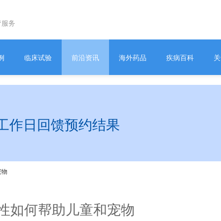
疗服务
例
临床试验
前沿资讯
海外药品
疾病百科
关
工作日回馈预约结果
宠物
性如何帮助儿童和宠物