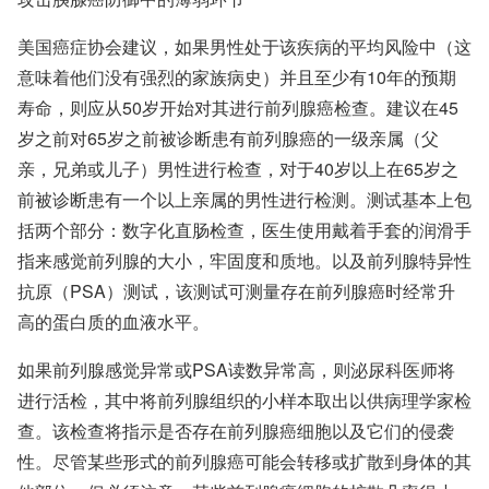
美国癌症协会
建议，如果男性处于该疾病的平均风险中（这
意味着他们没有强烈的家族病史）并且至少有10年的预期
寿命，则应从50岁开始对其进行前列腺癌检查。建议在45
岁之前对65岁之前被诊断患有前列腺癌的一级亲属（父
亲，兄弟或儿子）男性进行检查，对于40岁以上在65岁之
前被诊断患有一个以上亲属的男性进行检测。测试基本上包
括两个部分：数字化直肠检查，医生使用戴着手套的润滑手
指来感觉前列腺的大小，牢固度和质地。以及前列腺特异性
抗原（PSA）测试，该测试可测量存在前列腺癌时经常升
高的蛋白质的血液水平。
如果前列腺感觉异常或PSA读数异常高，则泌尿科医师将
进行活检，其中将前列腺组织的小样本取出以供病理学家检
查。该检查将指示是否存在前列腺癌细胞以及它们的侵袭
性。尽管某些形式的前列腺癌可能会转移或扩散到身体的其