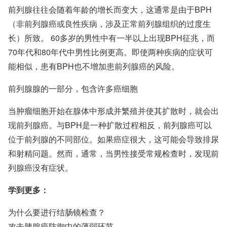
前列腺往往会随着年龄的增长而变大，这通常是由于BPH
（非前列腺癌或良性疾病，涉及正常前列腺组织的过度生
长）所致。 60多岁的男性中有一半以上出现BPH征兆，而
70年代和80年代中男性比例更高。即使两种疾病的症状可
能相似，患有BPH也不增加患前列腺癌的风险。
前列腺腺的一部分，包含许多癌细胞
当肿瘤细胞开始在腺体中形成并繁殖并使其扩散时，就会出
现前列腺癌。与BPH是一种扩散过程相反，前列腺癌可以
位于前列腺的不同部位。如果癌症很大，这可能会导致排尿
和射精问题。然而，通常，当男性接受常规检查时，发现前
列腺癌没有症状。
学到更多：
为什么要进行结肠镜检查？
攻击胰腺癌防御中的薄弱环节