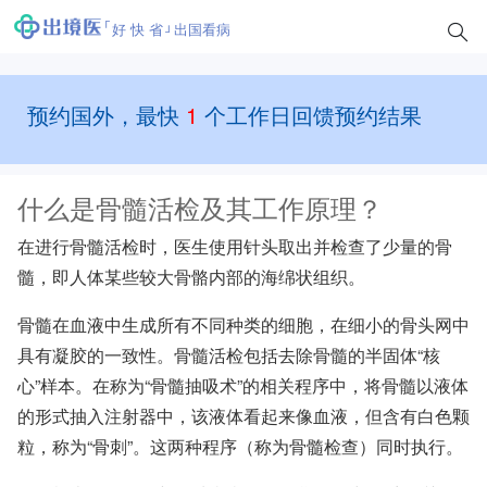
好 快 省
出国看病
预约国外，最快
1
个工作日回馈预约结果
什么是骨髓活检及其工作原理？
在进行骨髓活检时，医生使用针头取出并检查了少量的骨
髓，即人体某些较大骨骼内部的海绵状组织。
骨髓在血液中生成所有不同种类的细胞，在细小的骨头网中
具有凝胶的一致性。骨髓活检包括去除骨髓的半固体“核
心”样本。在称为“骨髓抽吸术”的相关程序中，将骨髓以液体
的形式抽入注射器中，该液体看起来像血液，但含有白色颗
粒，称为“骨刺”。这两种程序（称为骨髓检查）同时执行。