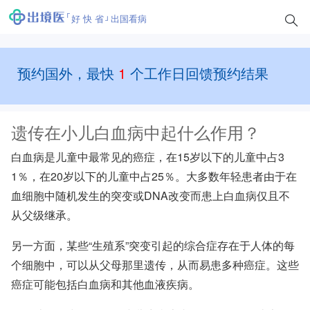
好 快 省
出国看病
预约国外，最快
1
个工作日回馈预约结果
遗传在小儿白血病中起什么作用？
白血病
是儿童中最常见的癌症，在15岁以下的儿童中占3
1％，在20岁以下的儿童中占25％。大多数年轻患者由于在
血细胞中随机发生的突变或DNA改变而患上白血病仅且不
从父级继承。
另一方面，某些“生殖系”突变引起的综合症存在于人体的每
个细胞中，可以从父母那里遗传，从而易患多种癌症。这些
癌症可能包括白血病和其他血液疾病。