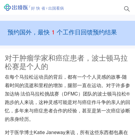
好 快 省
出国看病
预约国外，最快
1
个工作日回馈预约结果
对于肿瘤学家和癌症患者，波士顿马拉
松赛是个人的
在每个马拉松运动员的背后，都有一个个人灵感的故事-随
着时间的流逝和里程的增加，腿部一直在运动。对于许多参
加达纳·法伯马拉松挑战赛（DFMC）团队的波士顿马拉松®
跑步的人来说，这种灵感可能是对与癌症作斗争的亲人的回
忆，多年来与癌症患者合作的经验，甚至是第一次癌症诊断
的亲身经历。
对于
医学博士Katie Janeway来说，
所有这些东西都包裹在