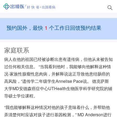
好 快 省
出国看病
预约国外，最快
1
个工作日回馈预约结果
家庭联系
病人在他的祖国已经被诊断出患有遗传病，但他从未被告知
过任何相关信息。 “当我看到他时，我能够向他解释这种情
况-家族性腺瘤性息肉病，并解释说这正导致他患结肠癌的
高风险，”遗传学二年级学生Annelise Pace说。
德克萨斯
大学MD安德森癌症中心UTHealth生物医学科学研究院的
辅
导硕士学位课程。
“我也能够解释这种情况对他的孩子意味着什么，并帮助他
弄清楚何时应该对孩子进行基因检测，”
MD Anderson
进行