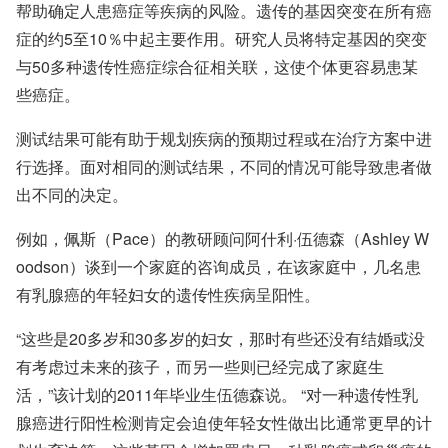
帮助确定人患癌症等疾病的风险。遗传的基因突变在所有癌
症的约5至10％中起主要作用。研究人员将特定基因的突变
与50多种遗传性癌症综合征相关联，这使个体更容易患某
些癌症。
测试结果可能有助于规划疾病的预期过程或在治疗方案中进
行选择。面对相同的测试结果，不同的情况可能导致患者做
出不同的决定。
例如，佩斯（Pace）的教研顾问阿什利·伍德森（Ashley W
oodson）谈到一个家庭的咨询成员，在该家庭中，几名患
有乳腺癌的年轻妇女的遗传性疾病呈阳性。
“这些是20多岁和30多岁的妇女，那时有些还没有结婚或没
有考虑过未来的孩子，而另一些则已经完成了家庭生
活，”该计划的2011年毕业生伍德森说。 “对一种遗传性乳
腺癌进行阳性检测肯定会迫使年轻女性做出比通常更早的计