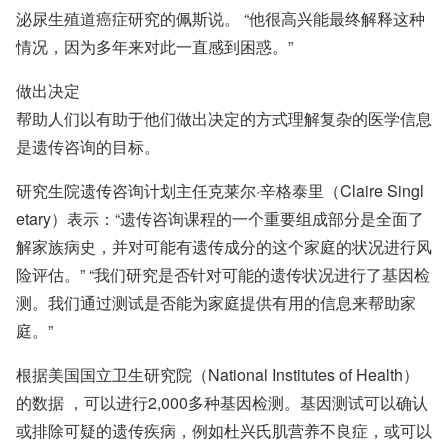
泌尿生殖道癌症研究的佩斯说。 “他很高兴能最终解释这种
情况，因为多年来对此一直感到困惑。”
做出决定
帮助人们以有助于他们做出决定的方式理解复杂的医学信息
是遗传咨询的目标。
研究生院遗传咨询计划主任克莱尔·辛格泰里（Claire Singl
etary）表示：“遗传咨询课程的一个重要组成部分是全面了
解家族病史，并对可能有遗传成分的这个家庭的状况进行风
险评估。” “我们研究是否针对可能的遗传状况进行了基因检
测。我们通过测试是否能为家庭提供有用的信息来帮助家
庭。”
根据美国
国立卫生研究院（National Institutes of Health）
的数据
，可以进行2,000多种基因检测。基因测试可以确认
或排除可疑的遗传疾病，例如杜兴氏肌营养不良症，或可以