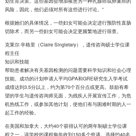
划生育决策。这些基因会增加罹患另一种乳腺癌或卵巢癌的
风险，因此，他们必须对所有这些进行讨论。”
根据她们的具体情况，一些妇女可能会决定进行预防性直肠
切除术，而另一些妇女可能会决定更频繁地进行筛查。
克莱尔·辛格里（Claire Singletary），遗传咨询硕士学位课
程主任
知识和技能
帮助患者解决有关基因检测的问题需要科学知识和社会心理
技能。成功的计划申请人平均GPA和GRE研究生入学考试
成绩达到3.5分以上，约为第70个百分点或更高。鼓励有希
望的学生与遗传咨询师见面，为残疾人开展宣传工作，为危
机热线工作，或参加其他计划，使他们有与困难时期的人一
起工作的经验。
在美国和加拿大，大约40个获得认可的两年制硕士学位课
程之一，该学校的课程每年收到150多个申请。选择约40名