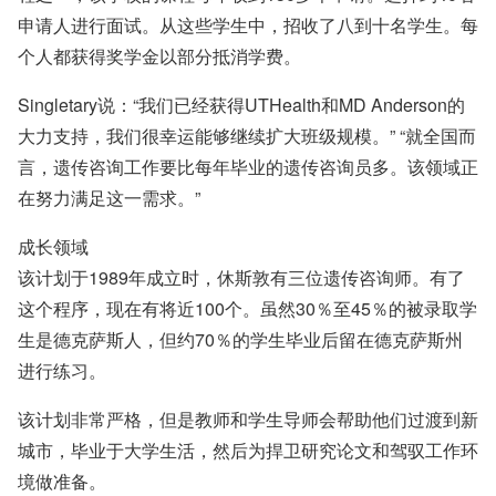
申请人进行面试。从这些学生中，招收了八到十名学生。每
个人都获得奖学金以部分抵消学费。
Singletary说：“我们已经获得UTHealth和MD Anderson的
大力支持，我们很幸运能够继续扩大班级规模。” “就全国而
言，遗传咨询工作要比每年毕业的遗传咨询员多。该领域正
在努力满足这一需求。”
成长领域
该计划于1989年成立时，休斯敦有三位遗传咨询师。有了
这个程序，现在有将近100个。虽然30％至45％的被录取学
生是德克萨斯人，但约70％的学生毕业后留在德克萨斯州
进行练习。
该计划非常严格，但是教师和学生导师会帮助他们过渡到新
城市，毕业于大学生活，然后为捍卫研究论文和驾驭工作环
境做准备。