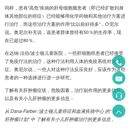
同样，患有“高危”疾病的肝母细胞瘤患者（即已经扩散到身
体其他部位的癌症）已经能够用化学药物和其他治疗方案进
行治疗，而这些治疗方案的作用“比以前好得多”，O'尼尔
说。奥尼尔补充说，该患者群体曾经有50％的生存率，现
在已超过80％。
在达纳-法伯/波士顿儿童医院，一些肝细胞癌患者已经接受
了免疫疗法的治疗，这种疗法利用人体的免疫系统对抗癌
症。奥尼尔说，一些人对这种疗法反应良好，应该作为这些
患者的一种选择进行进一步研究。
了解有关肝肿瘤症状，危险因素，治疗副作用的更多信息，
以及有关小儿肝肿瘤的更多信息：
从
Dana-Farber /波士顿儿童癌症和血液疾病中心
的“
小儿
肝肿瘤计划”
中
了解有关小儿肝肿瘤治疗的更多信息
。