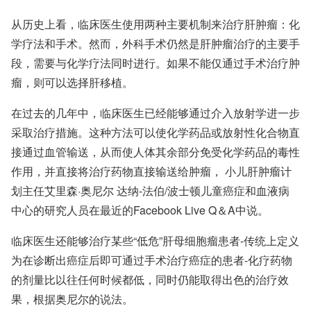
从历史上看，临床医生使用两种主要机制来治疗肝肿瘤：化
学疗法和手术。然而，外科手术仍然是肝肿瘤治疗的主要手
段，需要与化学疗法同时进行。如果不能仅通过手术治疗肿
瘤，则可以选择肝移植。
在过去的几年中，临床医生已经能够通过介入放射学进一步
采取治疗措施。这种方法可以使化学药品或放射性化合物直
接通过血管输送，从而使人体其余部分免受化学药品的毒性
作用，并直接将治疗药物直接输送给肿瘤，
小儿肝肿瘤计
划
主任
艾里森·奥尼尔
达纳-法伯/波士顿儿童癌症和血液病
中心的研究人员
在最近的Facebook Live Q＆A中说。
临床医生还能够治疗某些“低危”肝母细胞瘤患者-传统上定义
为在诊断出癌症后即可通过手术治疗癌症的患者-化疗药物
的剂量比以往任何时候都低，同时仍能取得出色的治疗效
果，根据奥尼尔的说法。