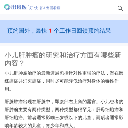
好 快 省
出国看病
预约国外，最快
1
个工作日回馈预约结果
小儿肝肿瘤的研究和治疗方面有哪些新
内容？
小儿肝肿瘤治疗的最新进展包括针对性更强的疗法，旨在磨
练癌症并消灭癌症，同时尽可能降低治疗对身体的毒性作
用。
肝脏肿瘤出现在肝脏中，即腹部右上角的器官。小儿患者的
肝肿瘤主要有两种类型，两种类型都很罕见：肝母细胞瘤和
肝细胞癌。前者通常影响三岁或以下的儿童，而后者通常影
响年龄较大的儿童，青少年和成人。