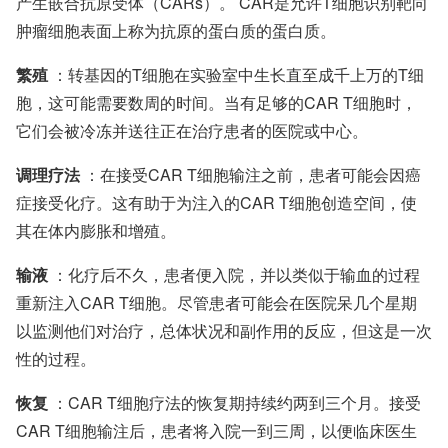
产生嵌合抗原受体（CARs）。 CAR是允许T细胞识别靶向
肿瘤细胞表面上称为抗原的蛋白质的蛋白质。
繁殖
：转基因的T细胞在实验室中生长直至成千上万的T细
胞，这可能需要数周的时间。当有足够的CAR T细胞时，
它们会被冷冻并送往正在治疗患者的医院或中心。
调理疗法
：在接受CAR T细胞输注之前，患者可能会因癌
症接受化疗。这有助于为注入的CAR T细胞创造空间，使
其在体内膨胀和增殖。
输液
：化疗后不久，患者便入院，并以类似于输血的过程
重新注入CAR T细胞。尽管患者可能会在医院呆几个星期
以监测他们对治疗，总体状况和副作用的反应，但这是一次
性的过程。
恢复
：CAR T细胞疗法的恢复期持续约两到三个月。接受
CAR T细胞输注后，患者将入院一到三周，以便临床医生