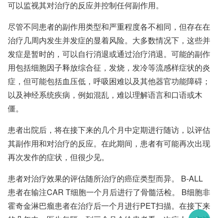
可以监视其对治疗的反应并控制任何副作用。
尽管不同患者的副作用类型和严重程度各不相同，但存在在
治疗几周内发生并发症的显着风险。大多数情况下，这些并
发症是暂时的，可以自行消退或通过治疗消退。可能的副作
用包括细胞因子释放综合征，发烧，发冷等流感样症状的炎
症，但可能包括血压低，呼吸困难以及其他器官功能障碍；
以及神经系统疾病，例如混乱，难以理解语言和口语或木
僵。
患者出院后，将在接下来的几个月中定期进行随访，以评估
其副作用和对治疗的反应。在此期间，患者有可能再次出现
再次发作的症状，但很少见。
患者对治疗效果的评估随所治疗的癌症类型而异。 B-ALL
患者在输注CAR T细胞一个月后进行了骨髓活检。 B细胞非
霍奇金淋巴瘤患者在治疗后一个月进行PET扫描。在接下来