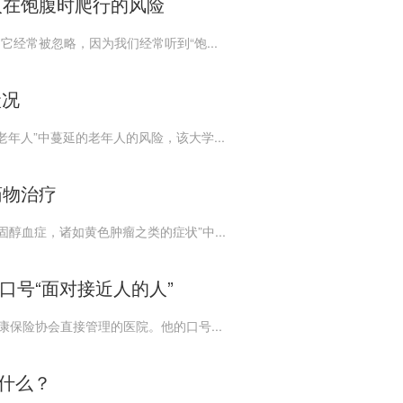
人在饱腹时爬行的风险
它经常被忽略，因为我们经常听到“饱...
状况
年人”中蔓延的老年人的风险，该大学...
药物治疗
醇血症，诸如黄色肿瘤之类的症状”中...
，口号“面对接近人的人”
屋铁路健康保险协会直接管理的医院。他的口号...
是什么？