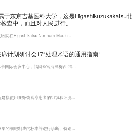
）附属于东京吉基医科大学，这是Higashikuzukakatsu
学检查中，而且对人民进行。
gashikatsu Northern Medic...
席计划研讨会17“处理术语的通用指南”
库卡国际会议中心，福冈圣宫海洋梅西·福...
是指使用显微镜观察患者的组织和细胞...
集的细胞制成的标本并进行诊断。特别...