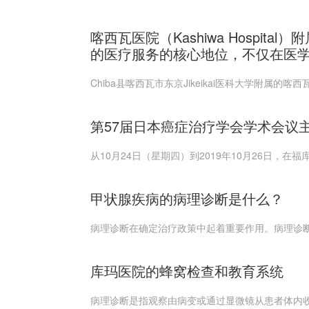
喀西瓦医院（Kashiwa Hospital
的医疗服务的核心地位，不仅在医
Chiba县喀西瓦市东京Jikeikai医科大学附属的喀西瓦医院在Hi
第57届日本癌症治疗学会学术会议主
从10月24日（星期四）到2019年10月26日，在福
甲状腺疾病的病理诊断是什么？
病理诊断在确定治疗政策中起着重要作用。病理诊断
库玛医院的蜂窝检查和教育系统
病理诊断是指观察由病变或通过显微镜从患者体内收