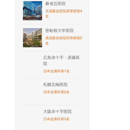
麻省总医院
美国最佳医院荣誉榜第4
名
密歇根大学医院
美国最佳医院荣誉榜第5
名
広島赤十字・原爆医
院
日本血液科第1名
札幌北楡医院
日本血液科第2名
大阪赤十字医院
日本血液科第3名