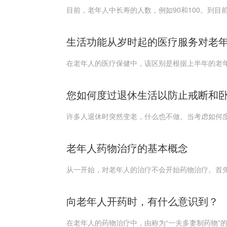
目前，老年人中长寿的人数，例如90和100。到目前
生活功能从岁时起的医疗服务对老
在老年人的医疗保健中，该区别是根据上半年的老年
您如何度过退休生活以防止戒断和
许多人退休时突然变老，什么也不做。当考虑如何度过
老年人药物治疗的基本概念
从一开始，对老年人的治疗不会开始药物治疗。首先
向老年人开药时，有什么意识到？
在老年人的药物治疗中，由称为“一夫多妻制药物”的