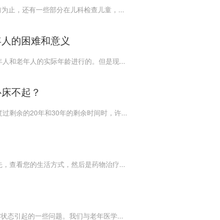
为止，还有一些部分在儿科检查儿童，...
年人的困难和意义
人和老年人的实际年龄进行的。但是现...
卧床不起？
剩余的20年和30年的剩余时间时，许...
，查看您的生活方式，然后是药物治疗...
状态引起的一些问题。我们与老年医学...