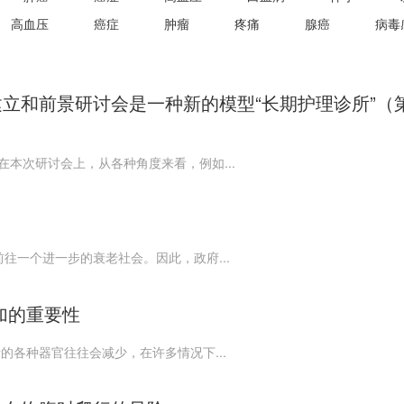
高血压
癌症
肿瘤
疼痛
腺癌
病毒
立和前景研讨会是一种新的模型“长期护理诊所”（
在本次研讨会上，从各种角度来看，例如...
往一个进一步的衰老社会。因此，政府...
加的重要性
的各种器官往往会减少，在许多情况下...