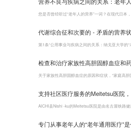
营养不良与疾病之间的关系：老年
您是否曾经听过“老年人的营养”一词？在现代日本，
代谢综合征和次要的 - 矛盾的营养
第1条“公用事业与疾病之间的关系：纳戈亚大学的“老
检查和治疗家族性高胆固醇血症和
关于家族性高胆固醇血症的原因和症状，“家庭高胆固
支持社区医疗服务的Meitetsu医院
AICHI县Nishi -ku的Meitetsu医院是由名古
专门从事老年人的“老年通用医疗”