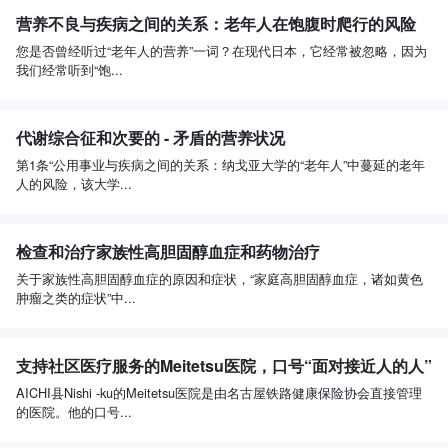
营养不良与疾病之间的关系：老年人在饱腹时爬行的风险
您是否曾经听过“老年人的营养”一词？在现代日本，它经常被忽略，因为
我们经常听到“饱...
代谢综合征和次要的 - 矛盾的营养状况
第1条“公用事业与疾病之间的关系：纳戈亚大学的“老年人”中蔓延的老年
人的风险，该大学...
检查和治疗家族性高胆固醇血症和药物治疗
关于家族性高胆固醇血症的原因和症状，“家庭高胆固醇血症，诸如黄色
肿瘤之类的症状”中...
支持社区医疗服务的Meitetsu医院，口号“面对接近人的人”
AICHI县Nishi -ku的Meitetsu医院是由名古屋铁路健康保险协会直接管理
的医院。他的口号...